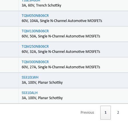
TSSE3H60H
3A, 60V, Trench Schottky
TQM050NB06CR
60V, 104A, Single N-Channel Automotive MOSFETs
TQM130NB06CR
60V, 50A, Single N-Channel Automotive MOSFETs
TQM250NB06CR
60V, 32A, Single N-Channel Automotive MOSFETs
TQM300NB06CR
60V, 27A, Single N-Channel Automotive MOSFETs
SS310LWH
3A, 100V, Planar Schottky
SS310ALH
3A, 100V, Planar Schottky
Previous
1
2