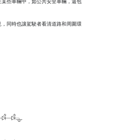
在某些車輛中，如公共安全車輛，還包
見，同時也讓駕駛者看清道路和周圍環