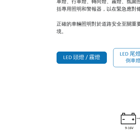
車燈、行車燈、轉向燈、霧燈、氛圍照
括專用照明和警報器，以在緊急應對
正確的車輛照明對於道路安全至關重
境。
LED 尾燈
LED 頭燈 / 霧燈
倒車燈