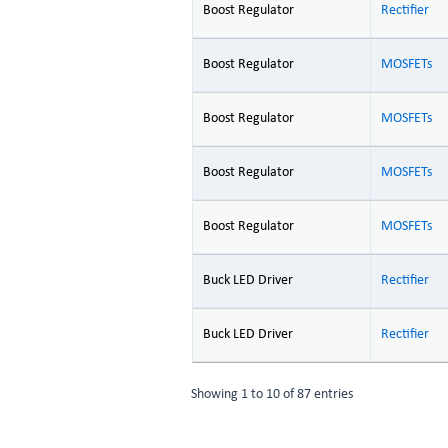
Boost Regulator
Rectifier
Boost Regulator
MOSFETs
Boost Regulator
MOSFETs
Boost Regulator
MOSFETs
Boost Regulator
MOSFETs
Buck LED Driver
Rectifier
Buck LED Driver
Rectifier
Showing 1 to 10 of 87 entries