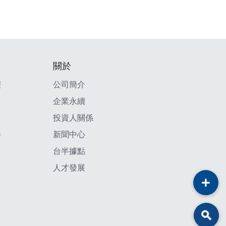
關於
理
公司簡介
企業永續
投資人關係
件
新聞中心
台半據點
人才發展