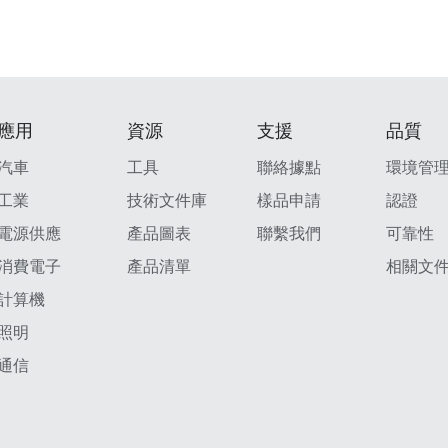
應用
資源
支援
品質
汽車
工具
聯絡據點
環境管
工業
技術文件庫
樣品申請
認證
電源供應
產品圖表
聯繫我們
可靠性
消費電子
產品清單
相關文
計算機
照明
通信