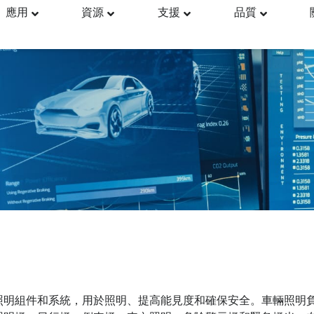
應用
資源
支援
品質
照明組件和系統，用於照明、提高能見度和確保安全。車輛照明