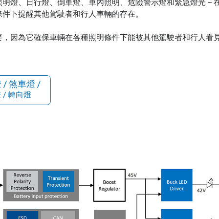
明燈、日行燈、倒車燈、車內照明、危險警示燈和緊急燈光 – 
條件下提醒其他駕駛者和行人車輛的存在。
要，因為它確保車輛在各種照明條件下能被其他駕駛者和行人看
 / 煞車燈 /
 / 轉向燈