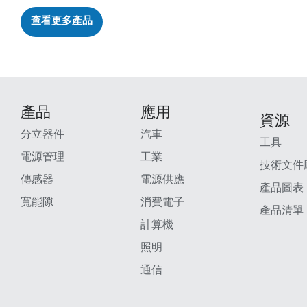
查看更多產品
產品
應用
資源
分立器件
汽車
工具
電源管理
工業
技術文件
傳感器
電源供應
產品圖表
寬能隙
消費電子
產品清單
計算機
照明
通信