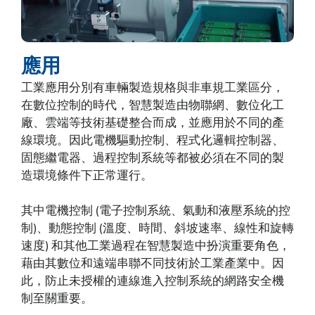
應用
工業應用分別有車輛製造規格與非車規工業區分，
在數位控制的時代，智慧製造由物聯網、數位化工
廠、雲端等技術基礎整合而成，並應用於不同的產
線環境。因此電機驅動控制、程式化邏輯控制器、
固態繼電器、過程控制系統等都被必須在不同的製
造環境條件下正常運行。
其中電機控制 (電子控制系統、氣動和液壓系統的控
制)、動態控制 (溫度、時間、斜坡速率、線性和旋轉
速度) 和其他工業過程在智慧製造中扮演重要角色，
藉由其數位和遠端串聯不同技術於工業產業中。因
此，防止未授權的連線進入控制系統的網路安全機
制至關重要。