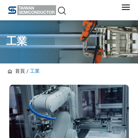
Skip
to
content
工業
首頁
/
工業