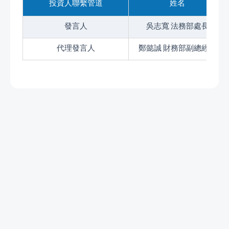
投資人聯繫管道
姓名
發言人
吳志寬 法務部處長
代理發言人
鄭懿誠 財務部副總經理