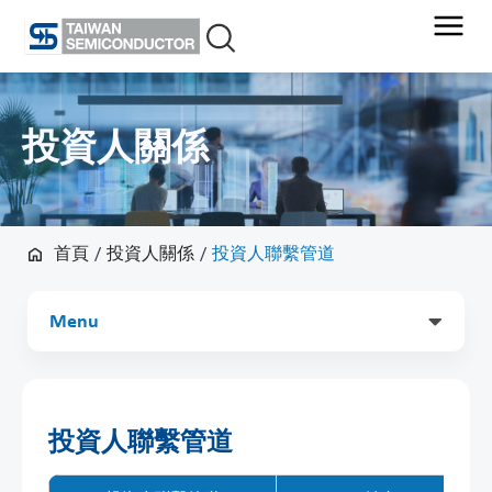
Skip
to
content
投資人關係
首頁
/
投資人關係
/
投資人聯繫管道
Main
Menu
投資人聯繫管道