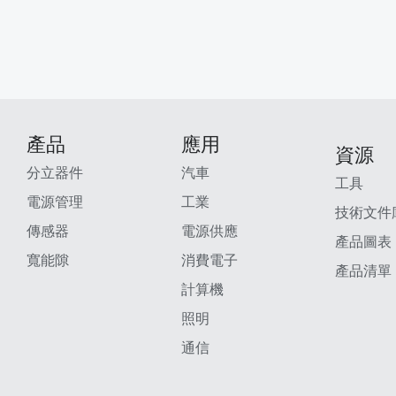
產品
應用
資源
分立器件
汽車
工具
電源管理
工業
技術文件
傳感器
電源供應
產品圖表
寬能隙
消費電子
產品清單
計算機
照明
通信