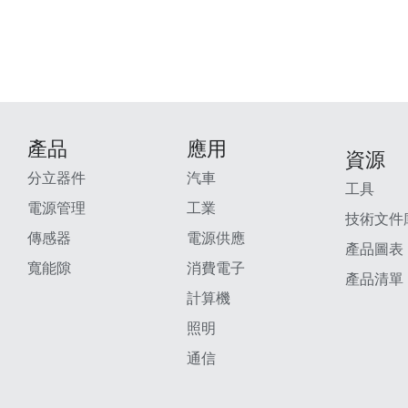
產品
應用
資源
分立器件
汽車
工具
電源管理
工業
技術文件
傳感器
電源供應
產品圖表
寬能隙
消費電子
產品清單
計算機
照明
通信