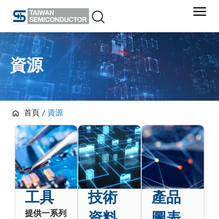
Skip
to
content
資源
首頁
/
資源
工具
技術
產品
提供一系列